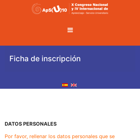
Ficha de inscripción
DATOS PERSONALES
Por favor, rellenar los datos personales que se