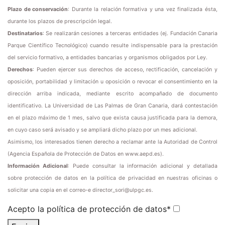
Plazo de conservación
: Durante la relación formativa y una vez finalizada ésta,
durante los plazos de prescripción legal.
Destinatarios
: Se realizarán cesiones a terceras entidades (ej. Fundación Canaria
Parque Científico Tecnológico) cuando resulte indispensable para la prestación
del servicio formativo, a entidades bancarias y organismos obligados por Ley.
Derechos
: Pueden ejercer sus derechos de acceso, rectificación, cancelación y
oposición, portabilidad y limitación u oposición o revocar el consentimiento en la
dirección arriba indicada, mediante escrito acompañado de documento
identificativo. La Universidad de Las Palmas de Gran Canaria, dará contestación
en el plazo máximo de 1 mes, salvo que exista causa justificada para la demora,
en cuyo caso será avisado y se ampliará dicho plazo por un mes adicional.
Asimismo, los interesados tienen derecho a reclamar ante la Autoridad de Control
(Agencia Española de Protección de Datos en www.aepd.es).
Información Adicional
: Puede consultar la información adicional y detallada
sobre protección de datos en la política de privacidad en nuestras oficinas o
solicitar una copia en el correo-e director_sori@ulpgc.es.
Acepto la política de protección de datos
*