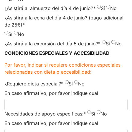
¿Asistirá al almuerzo del día 4 de junio?
*
Sí
No
¿Asistirá a la cena del día 4 de junio? (pago adicional
de 25€)
*
Sí
No
¿Asistirá a la excursión del día 5 de junio?
*
Sí
No
CONDICIONES ESPECIALES Y ACCESIBILIDAD
Por favor, indicar si requiere condiciones especiales
relacionadas con dieta o accesibilidad:
¿Requiere dieta especial?
*
Sí
No
En caso afirmativo, por favor indique cuál
Necesidades de apoyo específicas:
*
Sí
No
En caso afirmativo, por favor indique cuál