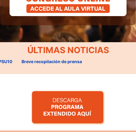
ÚLTIMAS NOTICIAS
APSU10
Breve recopilación de prensa