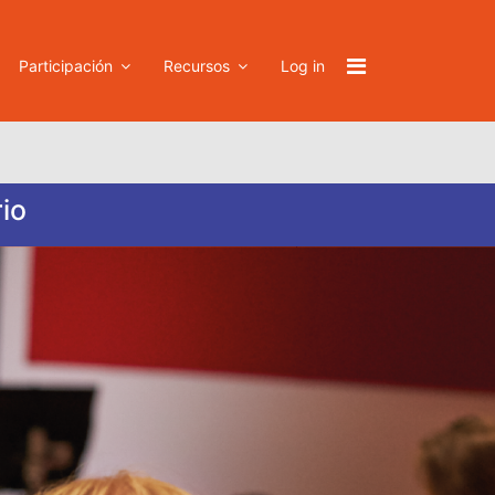
Participación
Recursos
Log in
io