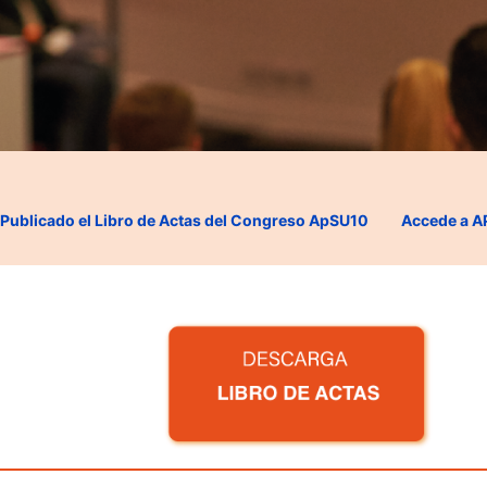
Publicado el Libro de Actas del Congreso ApSU10
Accede a 